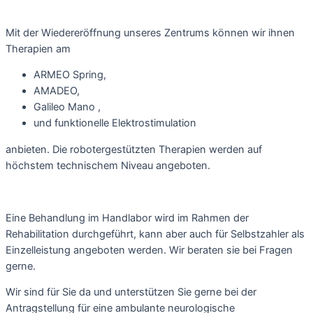
Mit der Wiedereröffnung unseres Zentrums können wir ihnen
Therapien am
ARMEO Spring,
AMADEO,
Galileo Mano
,
und funktionelle Elektrostimulation
anbieten. Die robotergestützten Therapien werden auf
höchstem technischem Niveau angeboten
.
Eine Behandlung im Handlabor wird im Rahmen der
Rehabilitation durchgeführt, kann aber auch für Selbstzahler als
Einzelleistung angeboten werden. Wir beraten sie bei Fragen
gerne.
Wir sind für Sie da und unterstützen Sie gerne bei der
Antragstellung für eine ambulante neurologische