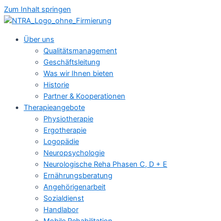
Zum Inhalt springen
Über uns
Qualitätsmanagement
Geschäftsleitung
Was wir Ihnen bieten
Historie
Partner & Kooperationen
Therapieangebote
Physiotherapie
Ergotherapie
Logopädie
Neuropsychologie
Neurologische Reha Phasen C, D + E
Ernährungsberatung
Angehörigenarbeit
Sozialdienst
Handlabor
Mobile Rehabilitation